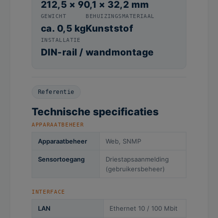
212,5 × 90,1 × 32,2 mm
GEWICHT
BEHUIZINGSMATERIAAL
ca. 0,5 kg
Kunststof
INSTALLATIE
DIN-rail / wandmontage
Referentie
Technische specificaties
APPARAATBEHEER
Apparaatbeheer
Web, SNMP
Sensortoegang
Driestapsaanmelding
(gebruikersbeheer)
INTERFACE
LAN
Ethernet 10 / 100 Mbit