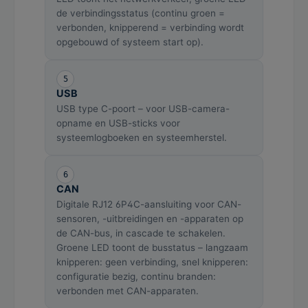
de verbindingsstatus (continu groen =
verbonden, knipperend = verbinding wordt
opgebouwd of systeem start op).
5
USB
USB type C-poort – voor USB-camera-
opname en USB-sticks voor
systeemlogboeken en systeemherstel.
6
CAN
Digitale RJ12 6P4C-aansluiting voor CAN-
sensoren, -uitbreidingen en -apparaten op
de CAN-bus, in cascade te schakelen.
Groene LED toont de busstatus – langzaam
knipperen: geen verbinding, snel knipperen:
configuratie bezig, continu branden:
verbonden met CAN-apparaten.