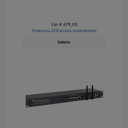
Normale prijs:
Van
€ 679,00
Prijzen excl. BTW en excl. verzendkosten
Details
Productgalerij overslaan