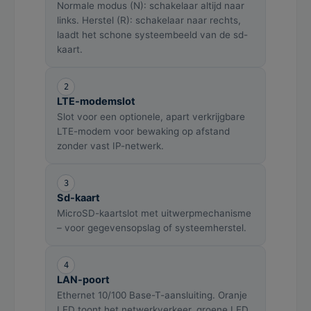
Normale modus (N): schakelaar altijd naar
links. Herstel (R): schakelaar naar rechts,
laadt het schone systeembeeld van de sd-
kaart.
2
LTE-modemslot
Slot voor een optionele, apart verkrijgbare
LTE-modem voor bewaking op afstand
zonder vast IP-netwerk.
3
Sd-kaart
MicroSD-kaartslot met uitwerpmechanisme
– voor gegevensopslag of systeemherstel.
4
LAN-poort
Ethernet 10/100 Base-T-aansluiting. Oranje
LED toont het netwerkverkeer, groene LED