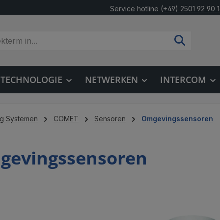
Service hotline
(+49) 2501 92 90 
OTECHNOLOGIE
NETWERKEN
INTERCOM
ng Systemen
COMET
Sensoren
Omgevingssensoren
gevingssensoren