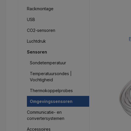
Rackmontage
USB
CO2-sensoren
P
Luchtdruk
Sensoren
Sondetemperatuur
Temperatuursondes |
Vochtigheid
Thermokoppelprobes
Omgevingssensoren
Communicatie- en
convertersystemen
Accessoires