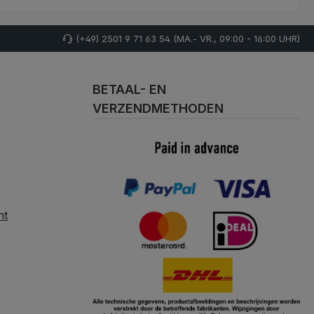
(+49) 2501 9 71 63 54 (MA.- VR., 09:00 - 16:00 UHR)
BETAAL- EN
VERZENDMETHODEN
nt