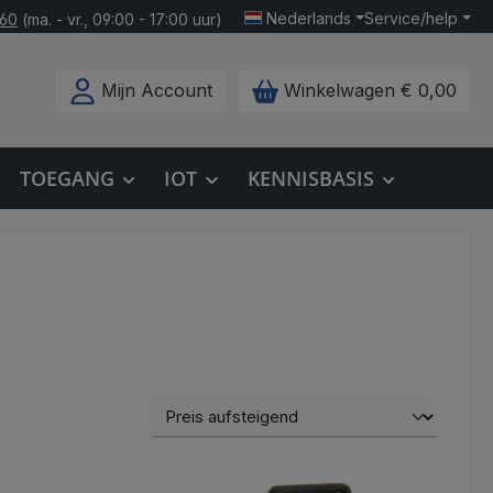
Nederlands
Service/help
160
(ma. - vr., 09:00 - 17:00 uur)
Mijn Account
Winkelwagen
€ 0,00
TOEGANG
IOT
KENNISBASIS