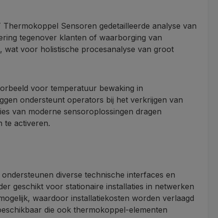
ET Thermokoppel Sensoren gedetailleerde analyse van
oering tegenover klanten of waarborging van
, wat voor holistische procesanalyse van groot
oorbeeld voor temperatuur bewaking in
gen ondersteunt operators bij het verkrijgen van
ncties van moderne sensoroplossingen dragen
 te activeren.
ndersteunen diverse technische interfaces en
r geschikt voor stationaire installaties in netwerken
gelijk, waardoor installatiekosten worden verlaagd
 beschikbaar die ook thermokoppel-elementen