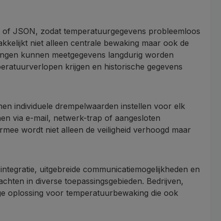
 of JSON, zodat temperatuurgegevens probleemloos
elijkt niet alleen centrale bewaking maar ook de
ndingen kunnen meetgegevens langdurig worden
eratuurverlopen krijgen en historische gegevens
n individuele drempelwaarden instellen voor elk
n via e-mail, netwerk-trap of aangesloten
rmee wordt niet alleen de veiligheid verhoogd maar
ntegratie, uitgebreide communicatiemogelijkheden en
achten in diverse toepassingsgebieden. Bedrijven,
ige oplossing voor temperatuurbewaking die ook