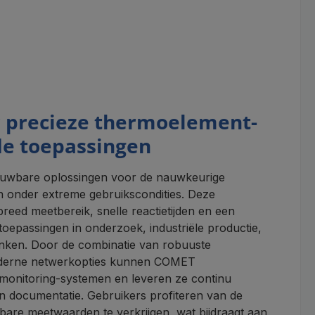
 precieze thermoelement-
e toepassingen
ouwbare oplossingen voor de nauwkeurige
 onder extreme gebruikscondities. Deze
ed meetbereik, snelle reactietijden en een
toepassingen in onderzoek, industriële productie,
anken. Door de combinatie van robuuste
oderne netwerkopties kunnen COMET
monitoring-systemen en leveren ze continu
n documentatie. Gebruikers profiteren van de
bare meetwaarden te verkrijgen, wat bijdraagt aan