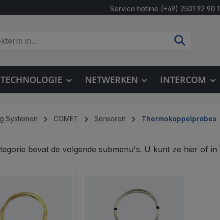
Service hotline
(+49) 2501 92 90 
OTECHNOLOGIE
NETWERKEN
INTERCOM
ng Systemen
COMET
Sensoren
Thermokoppelprobes
tegorie bevat de volgende submenu's. U kunt ze hier of in