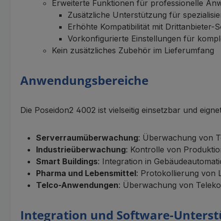
Erweiterte Funktionen für professionelle A
Zusätzliche Unterstützung für spezialisi
Erhöhte Kompatibilität mit Drittanbieter-
Vorkonfigurierte Einstellungen für ko
Kein zusätzliches Zubehör im Lieferumfang
Anwendungsbereiche
Die Poseidon2 4002 ist vielseitig einsetzbar und eigne
Serverraumüberwachung
: Überwachung von Te
Industrieüberwachung
: Kontrolle von Produkti
Smart Buildings
: Integration in Gebäudeautoma
Pharma und Lebensmittel
: Protokollierung vo
Telco-Anwendungen
: Überwachung von Telekom
Integration und Software-Unters