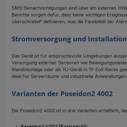
SMS-Benachrichtigungen sind über ein externes HW
Berichte sorgen dafür, dass keine wichtigen Ereign
überschreitet“ definieren, was die Flexibilität der Ala
Stromversorgung und Installation
Das Gerät ist für anspruchsvolle Umgebungen ausgel
Versorgung externer Sensoren wie Bewegungsmelder 
Wandmontage oder als 1U-Gerät in 19-Zoll-Racks geei
ideal für Serverräume und industrielle Anwendungen
Varianten der Poseidon2 4002
Die Poseidon2 4002 ist in drei Varianten erhältlich, di
Poseidon2 4002 (Basisgerät)
: