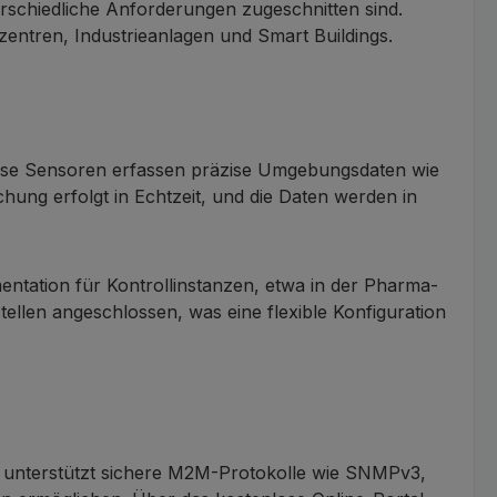
terschiedliche Anforderungen zugeschnitten sind.
entren, Industrieanlagen und Smart Buildings.
iese Sensoren erfassen präzise Umgebungsdaten wie
hung erfolgt in Echtzeit, und die Daten werden in
tation für Kontrollinstanzen, etwa in der Pharma-
ellen angeschlossen, was eine flexible Konfiguration
ie unterstützt sichere M2M-Protokolle wie SNMPv3,