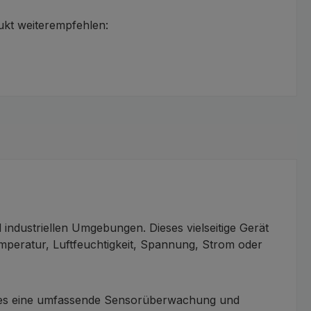
ukt weiterempfehlen:
ndustriellen Umgebungen. Dieses vielseitige Gerät
mperatur, Luftfeuchtigkeit, Spannung, Strom oder
et es eine umfassende Sensorüberwachung und