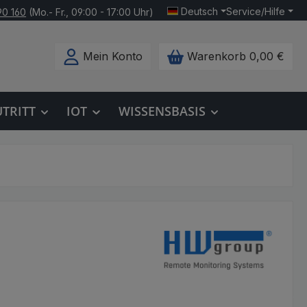
Deutsch
Service/Hilfe
90 160
(Mo.- Fr., 09:00 - 17:00 Uhr)
Mein Konto
Warenkorb
0,00 €
UTRITT
IOT
WISSENSBASIS