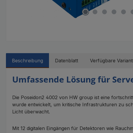
Beschreibung
Datenblatt
Verfügbare Variant
Umfassende Lösung für Ser
Die Poseidon2 4002 von HW group ist eine fortschrit
wurde entwickelt, um kritische Infrastrukturen zu s
Licht überwacht.
Mit 12 digitalen Eingängen für Detektoren wie Rauc