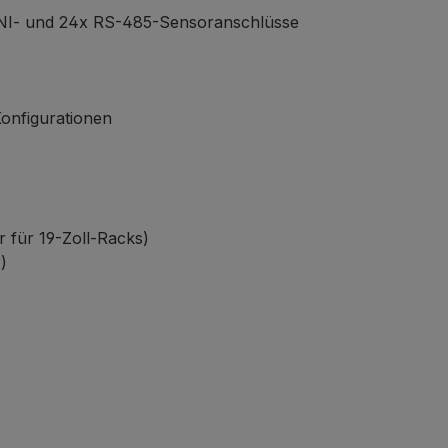
UNI- und 24x RS-485-Sensoranschlüsse
Konfigurationen
 für 19-Zoll-Racks)
)