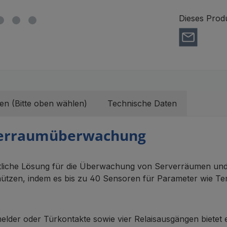
Dieses Prod
en (Bitte oben wählen)
Technische Daten
verraumüberwachung
tliche Lösung für die Überwachung von Serverräumen und i
chützen, indem es bis zu 40 Sensoren für Parameter wie Te
hmelder oder Türkontakte sowie vier Relaisausgängen biet