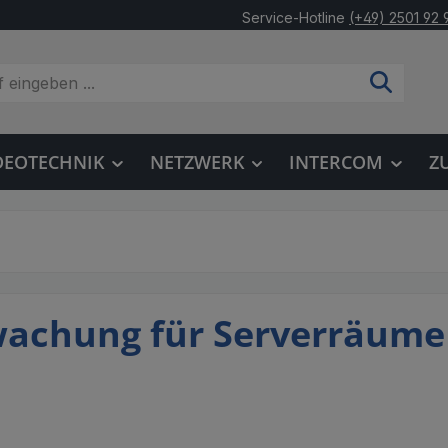
Service-Hotline
(+49) 2501 92 
DEOTECHNIK
NETZWERK
INTERCOM
Z
wachung für Serverräume