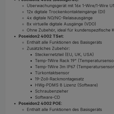
Überwachungsgerät mit 16x 1-Wire/1-Wire 
12x digitale Trockenkontakteingänge (DI)
4x digitale NO/NC-Relaisausgänge
8x virtuelle digitale Ausgänge (VDO)
Ohne Zubehör, ideal für kundenspezifische 
Poseidon2 4002 TSet
:
Enthält alle Funktionen des Basisgeräts
Zusätzliches Zubehör:
Steckernetzteil (EU, UK, USA)
Temp-1Wire Rack 19" (Temperatursensor
Temp-1Wire 3m IP67 (Temperatursensor
Türkontaktsensor
19-Zoll-Rackmontagesatz
HWg-PDMS 8 Lizenz (Software)
Schraubenzieher
Software-CD
Poseidon2 4002 POE
:
Enthält alle Funktionen des Basisgeräts