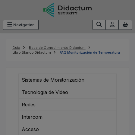
Saltar al contenido principal
Navigation
Guía
Base de Conocimiento Didactum
Libro Blanco Didactum
FAQ Monitorización de Temperatura
Sistemas de Monitorización
Tecnología de Video
Redes
Intercom
Acceso