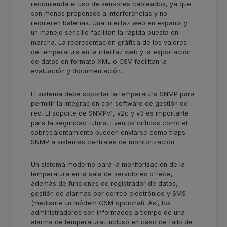
recomienda el uso de sensores cableados, ya que
son menos propensos a interferencias y no
requieren baterías. Una interfaz web en español y
un manejo sencillo facilitan la rápida puesta en
marcha. La representación gráfica de los valores
de temperatura en la interfaz web y la exportación
de datos en formato XML o CSV facilitan la
evaluación y documentación.
El sistema debe soportar la temperatura SNMP para
permitir la integración con software de gestión de
red. El soporte de SNMPv1, v2c y v3 es importante
para la seguridad futura. Eventos críticos como el
sobrecalentamiento pueden enviarse como traps
SNMP a sistemas centrales de monitorización.
Un sistema moderno para la monitorización de la
temperatura en la sala de servidores ofrece,
además de funciones de registrador de datos,
gestión de alarmas por correo electrónico y SMS
(mediante un módem GSM opcional). Así, los
administradores son informados a tiempo de una
alarma de temperatura, incluso en caso de fallo de