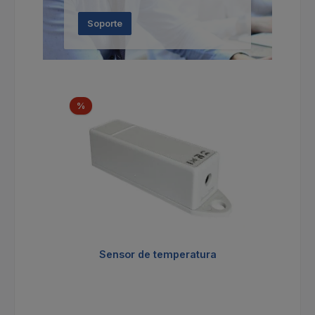
Soporte
Omitir la galería de productos
Descuento
%
Sensor de temperatura