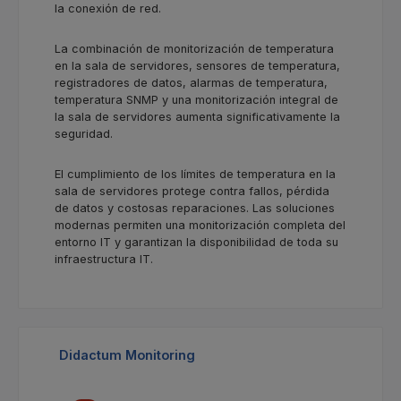
la conexión de red.
La combinación de monitorización de temperatura
en la sala de servidores, sensores de temperatura,
registradores de datos, alarmas de temperatura,
temperatura SNMP y una monitorización integral de
la sala de servidores aumenta significativamente la
seguridad.
El cumplimiento de los límites de temperatura en la
sala de servidores protege contra fallos, pérdida
de datos y costosas reparaciones. Las soluciones
modernas permiten una monitorización completa del
entorno IT y garantizan la disponibilidad de toda su
infraestructura IT.
Omitir la galería de productos
Didactum Monitoring