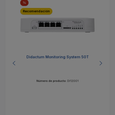
Descuento
%
Recomendación
Didactum Monitoring System 50T
Número de producto:
DI12001