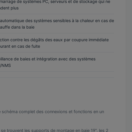
arrage de systèmes PC, serveurs et de stockage qui ne
dent plus
 automatique des systèmes sensibles à la chaleur en cas de
auffe dans la baie
ction contre les dégâts des eaux par coupure immédiate
urant en cas de fuite
illance de baies et intégration avec des systèmes
/NMS
ue le schéma complet des connexions et fonctions en un
se trouvent les supports de montage en baie 19", les 2