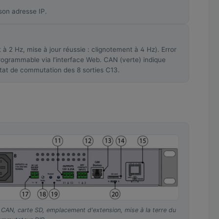
son adresse IP.
 à 2 Hz, mise à jour réussie : clignotement à 4 Hz). Error
programmable via l'interface Web. CAN (verte) indique
l'état de commutation des 8 sorties C13.
c, CAN, carte SD, emplacement d'extension, mise à la terre du