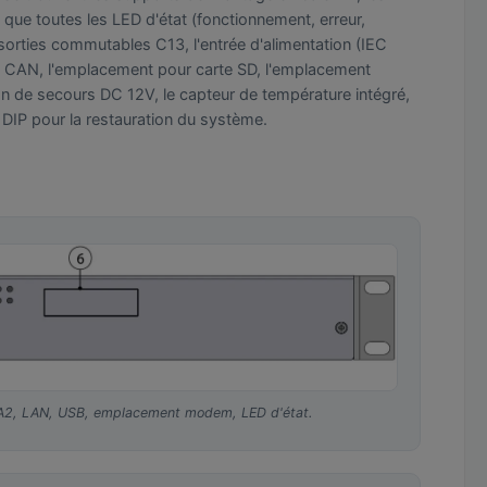
que toutes les LED d'état (fonctionnement, erreur,
8 sorties commutables C13, l'entrée d'alimentation (IEC
ns CAN, l'emplacement pour carte SD, l'emplacement
on de secours DC 12V, le capteur de température intégré,
 DIP pour la restauration du système.
–A2, LAN, USB, emplacement modem, LED d'état.