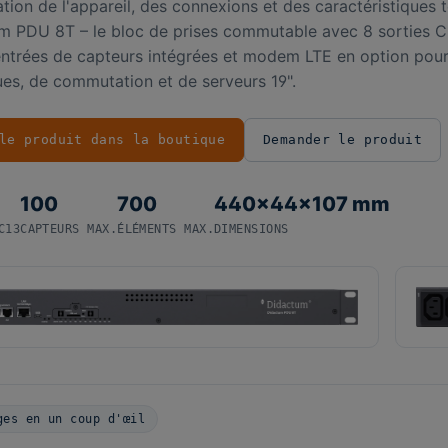
tion de l'appareil, des connexions et des caractéristiques 
m PDU 8T – le bloc de prises commutable avec 8 sorties C
ntrées de capteurs intégrées et modem LTE en option pour
ues, de commutation et de serveurs 19".
le produit dans la boutique
Demander le produit
100
700
440×44×107 mm
C13
CAPTEURS MAX.
ÉLÉMENTS MAX.
DIMENSIONS
ges en un coup d'œil