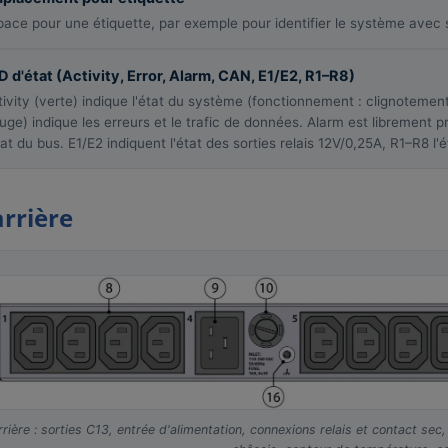
pace pour une étiquette, par exemple pour identifier le système avec 
D d'état (Activity, Error, Alarm, CAN, E1/E2, R1–R8)
ivity (verte) indique l'état du système (fonctionnement : clignotement
ouge) indique les erreurs et le trafic de données. Alarm est librement 
tat du bus. E1/E2 indiquent l'état des sorties relais 12V/0,25A, R1–R8 
rrière
rrière : sorties C13, entrée d'alimentation, connexions relais et contact se