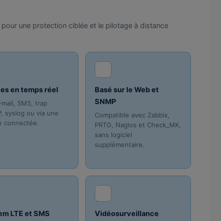
pour une protection ciblée et le pilotage à distance
tes en temps réel
Basé sur le Web et
SNMP
-mail, SMS, trap
 syslog ou via une
Compatible avec Zabbix,
e connectée.
PRTG, Nagios et Check_MK,
sans logiciel
supplémentaire.
m LTE et SMS
Vidéosurveillance