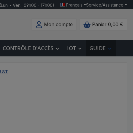
Français
Service/Assistance
(Lun. - Ven., 09h00 - 17h00)
Mon compte
Panier
0,00 €
CONTRÔLE D'ACCÈS
IOT
GUIDE
U 8T