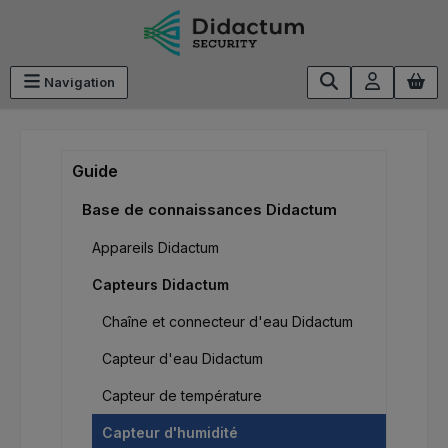
Passer au contenu principal
Navigation
Guide
Base de connaissances Didactum
Appareils Didactum
Capteurs Didactum
Chaîne et connecteur d'eau Didactum
Capteur d'eau Didactum
Capteur de température
Capteur d'humidité