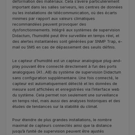
déformation des matériaux. Cela s’avère particulièrement
important dans les salles serveurs, les centres de données
ou les installations de télécommunication, où des écarts
minimes par rapport aux valeurs climatiques
recommandées peuvent provoquer des
dysfonctionnements. Intégré aux systèmes de supervision
Didactum, l’humidité peut être surveillée en temps réel, et
des alertes instantanées sont générées par SNMP Trap, e-
mail ou SMS en cas de dépassement des seuils définis.
Le capteur d’humidité est un capteur analogique plug-and-
play pouvant être connecté directement à l’un des ports
analogiques (A1…A8) du système de supervision Didactum
sans configuration supplémentaire. Une fois connecté, le
capteur est automatiquement détecté et les données de
mesure sont affichées et enregistrées via l’interface web
du système. Cela permet non seulement une surveillance
en temps réel, mais aussi des analyses historiques et des
études de tendances sur la stabilité du climat.
Pour étendre de plus grandes installations, le nombre
maximal de capteurs connectés ainsi que la distance
jusqu’à l’unité de supervision peuvent être ajustés