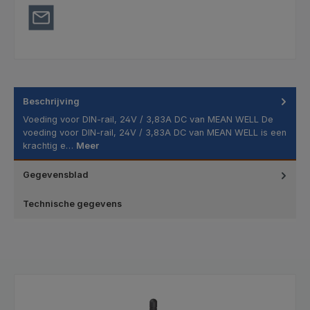
Beschrijving
Voeding voor DIN-rail, 24V / 3,83A DC van MEAN WELL De
voeding voor DIN-rail, 24V / 3,83A DC van MEAN WELL is een
krachtig e…
Meer
Gegevensblad
Technische gegevens
Productgalerij overslaan