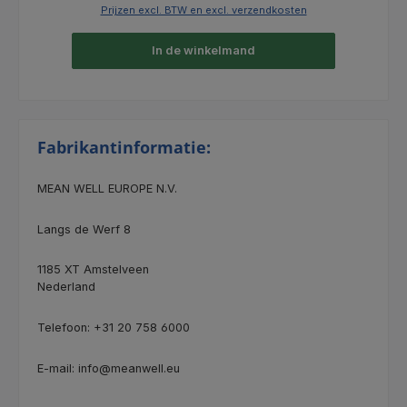
Prijzen excl. BTW en excl. verzendkosten
In de winkelmand
Fabrikantinformatie:
MEAN WELL EUROPE N.V.
Langs de Werf 8
1185 XT Amstelveen
Nederland
Telefoon: +31 20 758 6000
E-mail: info@meanwell.eu