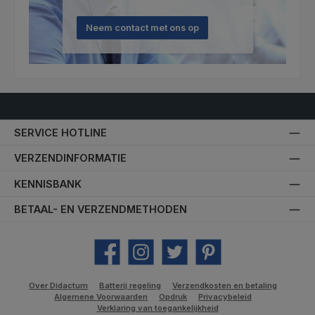
Neem contact met ons op
SERVICE HOTLINE
VERZENDINFORMATIE
KENNISBANK
BETAAL- EN VERZENDMETHODEN
Facebook
Instagram
Twitter
Pinterest
Over Didactum
Batterij regeling
Verzendkosten en betaling
Algemene Voorwaarden
Opdruk
Privacybeleid
Verklaring van toegankelijkheid