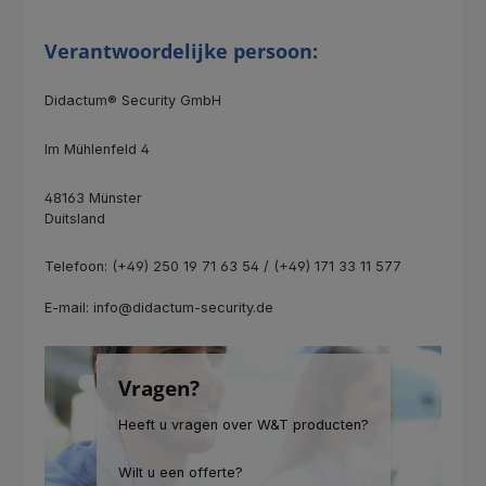
Verantwoordelijke persoon:
Didactum® Security GmbH
Im Mühlenfeld 4
48163 Münster
Duitsland
Telefoon: (+49) 250 19 71 63 54 / (+49) 171 33 11 577
E-mail: info@didactum-security.de
Vragen?
Heeft u vragen over W&T producten?
Wilt u een offerte?