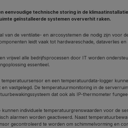
en eenvoudige technische storing in de klimaatinstallatie
uimte geïnstalleerde systemen oververhit raken.
al van de ventilatie- en aircosystemen die nodig zijn voor 
mponenten leidt vaak tot hardwareschade, dataverlies en aa
en vrijwel alle bedrijfsprocessen door IT worden ondersteu
ngoplossing essentieel.
 temperatuursensor en een temperatuurdata-logger kunne
 en vastgelegd. De temperatuurmonitoring in de serverruim
tuurbewakingssysteem dat ook als IP-thermometer fungeer
 kunnen individuele temperatuurgrenswaarden voor de serve
isch alarmen worden geactiveerd. Naast temperatuurbewaki
nsor gecontroleerd te worden om schimmelvorming en cor