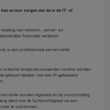
 kan ervoor zorgen dat de in de IT- of
de koeling van netwerk-, server- en
nzienlijke financiële verliezen.
nd, is een professionele serverruimte
n kritische temperatuurwaarden continu worden
te gebeurt idealiter met een IP-gebaseerd
t.
rruimte worden ingesteld en bij overschrijding
ng dient ook de luchtvochtigheid via een
rosie te voorkomen.