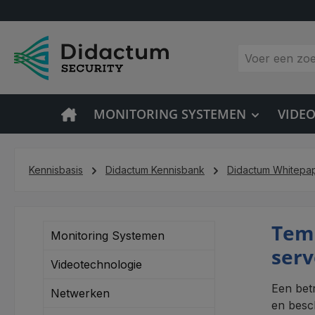
 naar de hoofdinhoud
Ga naar de zoekopdracht
Ga naar de hoofdnavigatie
MONITORING SYSTEMEN
VIDE
Kennisbasis
Didactum Kennisbank
Didactum Whitepa
Temp
Monitoring Systemen
serv
Videotechnologie
Een bet
Netwerken
en besc