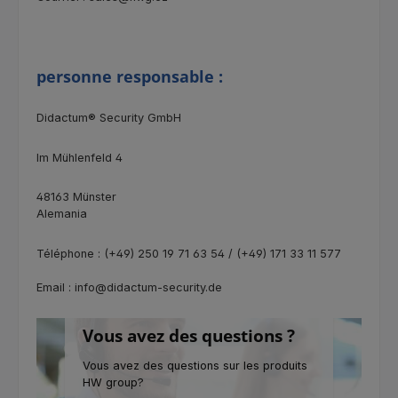
personne responsable :
Didactum® Security GmbH
Im Mühlenfeld 4
48163 Münster
Alemania
Téléphone : (+49) 250 19 71 63 54 / (+49) 171 33 11 577
Email : info@didactum-security.de
Vous avez des questions ?
Vous avez des questions sur les produits
HW group?