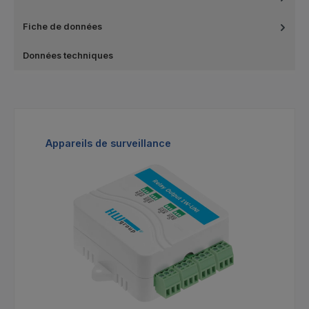
Fiche de données
Données techniques
Ignorer la galerie de produits
Appareils de surveillance