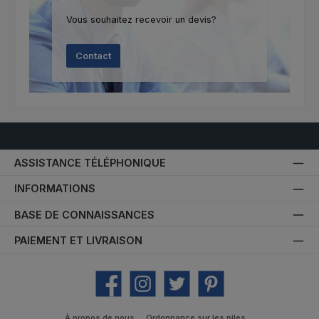
Vous souhaitez recevoir un devis?
Contact
ASSISTANCE TÉLÉPHONIQUE
INFORMATIONS
BASE DE CONNAISSANCES
PAIEMENT ET LIVRAISON
Facebook
Instagram
Twitter
Pinterest
À propos de nous
Ordonnance sur les piles