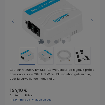
Capteur 4-20mA 1W-UNI : Convertisseur de signaux précis
pour capteurs 4-20mA, 1-Wire UNI, isolation galvanique,
pour la surveillance industrielle.
Prix régulier :
164,10 €
Contenu :
1 Pièce
Prix HT, frais de livraison en sus