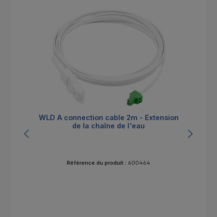
WLD A connection cable 2m - Extension
WL
de la chaîne de l'eau
Référence du produit :
600464