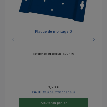
Plaque de montage D
Référence du produit :
600490
Prix régulier :
3,20 €
Prix HT, frais de livraison en sus
Ajouter au panier