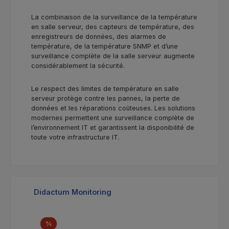
La combinaison de la surveillance de la température
en salle serveur, des capteurs de température, des
enregistreurs de données, des alarmes de
température, de la température SNMP et d’une
surveillance complète de la salle serveur augmente
considérablement la sécurité.
Le respect des limites de température en salle
serveur protège contre les pannes, la perte de
données et les réparations coûteuses. Les solutions
modernes permettent une surveillance complète de
l’environnement IT et garantissent la disponibilité de
toute votre infrastructure IT.
Ignorer la galerie de produits
Didactum Monitoring
Réduction
%