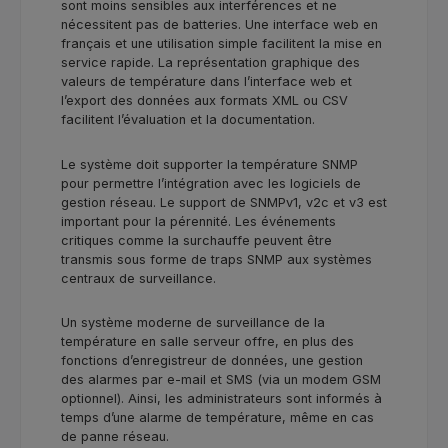
sont moins sensibles aux interférences et ne
nécessitent pas de batteries. Une interface web en
français et une utilisation simple facilitent la mise en
service rapide. La représentation graphique des
valeurs de température dans l’interface web et
l’export des données aux formats XML ou CSV
facilitent l’évaluation et la documentation.
Le système doit supporter la température SNMP
pour permettre l’intégration avec les logiciels de
gestion réseau. Le support de SNMPv1, v2c et v3 est
important pour la pérennité. Les événements
critiques comme la surchauffe peuvent être
transmis sous forme de traps SNMP aux systèmes
centraux de surveillance.
Un système moderne de surveillance de la
température en salle serveur offre, en plus des
fonctions d’enregistreur de données, une gestion
des alarmes par e-mail et SMS (via un modem GSM
optionnel). Ainsi, les administrateurs sont informés à
temps d’une alarme de température, même en cas
de panne réseau.