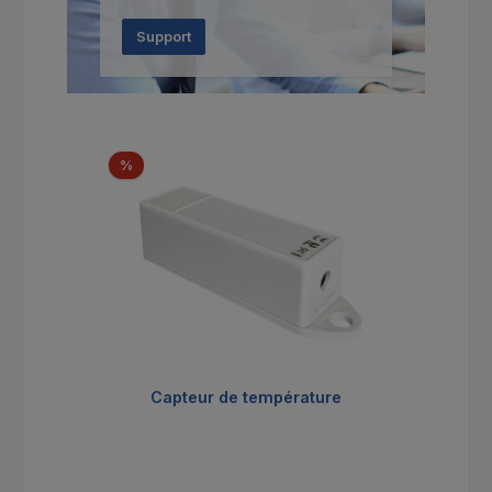
Support
Ignorer la galerie de produits
Réduction
%
Capteur de température