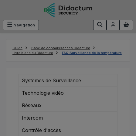
Passer au contenu principal
Navigation
Guide
Base de connaissances Didactum
Livre blanc du Didactum
FAQ Surveillance de la température
Systèmes de Surveillance
Technologie vidéo
Réseaux
Intercom
Contrôle d'accès