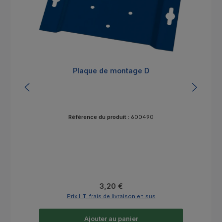
Plaque de montage D
Référence du produit :
600490
Prix régulier :
3,20 €
Prix HT, frais de livraison en sus
Ajouter au panier