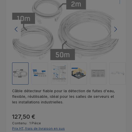
Câble détecteur fiable pour la détection de fuites d'eau,
flexible, réutilisable, idéal pour les salles de serveurs et
les installations industrielles.
Prix régulier :
127,50 €
Contenu :
1 Pièce
Prix HT, frais de livraison en sus