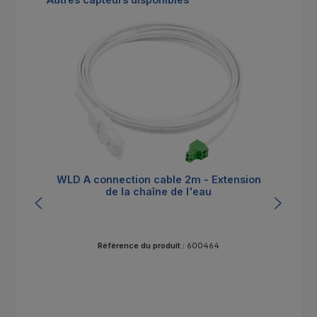
WLD A connection cable 2m - Extension
WL
de la chaîne de l'eau
Référence du produit :
600464