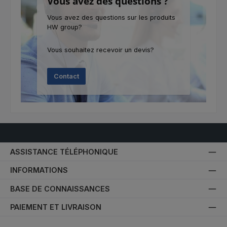
Vous avez des questions ?
Vous avez des questions sur les produits
HW group?
Vous souhaitez recevoir un devis?
Contact
ASSISTANCE TÉLÉPHONIQUE
INFORMATIONS
BASE DE CONNAISSANCES
PAIEMENT ET LIVRAISON