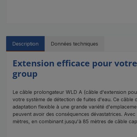
Description
Données techniques
Extension efficace pour votr
group
Le câble prolongateur WLD A (câble d'extension pour
votre système de détection de fuites d'eau. Ce câbl
adaptation flexible à une grande variété d'emplacemen
peuvent avoir des conséquences dévastatrices. Avec u
mètres, en combinant jusqu'à 85 mètres de câble capt