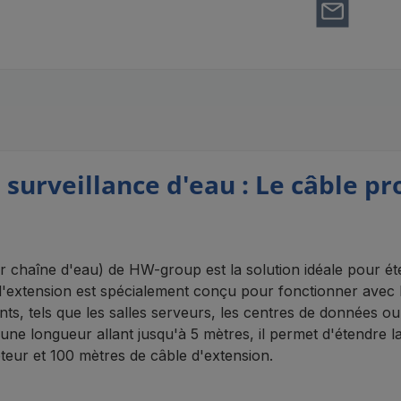
e surveillance d'eau : Le câble 
 chaîne d'eau) de HW-group est la solution idéale pour ét
e d'extension est spécialement conçu pour fonctionner ave
ts, tels que les salles serveurs, les centres de données o
ne longueur allant jusqu'à 5 mètres, il permet d'étendre l
eur et 100 mètres de câble d'extension.