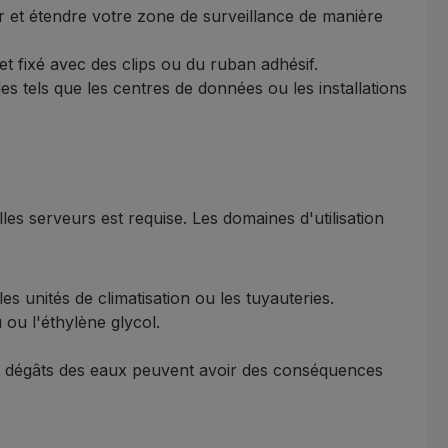
r et étendre votre zone de surveillance de manière
et fixé avec des clips ou du ruban adhésif.
s tels que les centres de données ou les installations
s serveurs est requise. Les domaines d'utilisation
s unités de climatisation ou les tuyauteries.
 ou l'éthylène glycol.
les dégâts des eaux peuvent avoir des conséquences