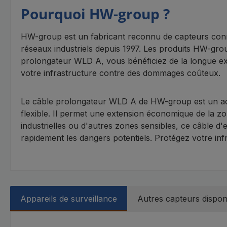
Pourquoi HW-group ?
HW-group est un fabricant reconnu de capteurs conne
réseaux industriels depuis 1997. Les produits HW-group s
prolongateur WLD A, vous bénéficiez de la longue exp
votre infrastructure contre des dommages coûteux.
Le câble prolongateur WLD A de HW-group est un acce
flexible. Il permet une extension économique de la zon
industrielles ou d'autres zones sensibles, ce câble d
rapidement les dangers potentiels. Protégez votre infras
Appareils de surveillance
Autres capteurs dispon