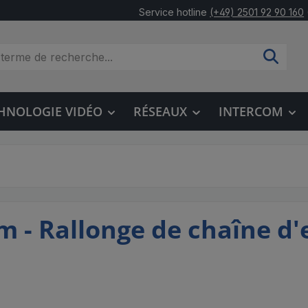
Service hotline
(+49) 2501 92 90 160
HNOLOGIE VIDÉO
RÉSEAUX
INTERCOM
m - Rallonge de chaîne d'