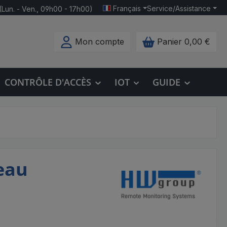
Français
Service/Assistance
(Lun. - Ven., 09h00 - 17h00)
Mon compte
Panier
0,00 €
CONTRÔLE D'ACCÈS
IOT
GUIDE
eau