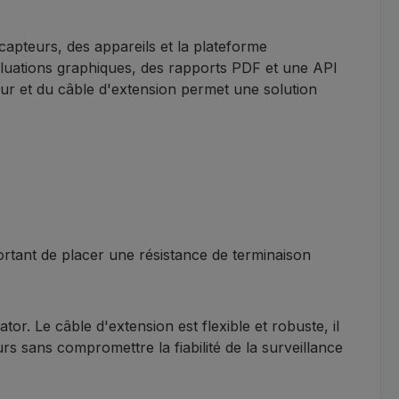
apteurs, des appareils et la plateforme
aluations graphiques, des rapports PDF et une API
eur et du câble d'extension permet une solution
portant de placer une résistance de terminaison
r. Le câble d'extension est flexible et robuste, il
rs sans compromettre la fiabilité de la surveillance