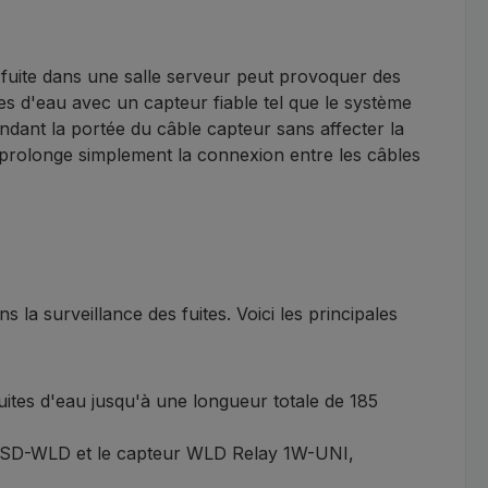
 fuite dans une salle serveur peut provoquer des
es d'eau avec un capteur fiable tel que le système
ant la portée du câble capteur sans affecter la
is prolonge simplement la connexion entre les câbles
ans la
surveillance des fuites
. Voici les principales
ites d'eau jusqu'à une longueur totale de 185
, SD-WLD et le capteur WLD Relay 1W-UNI,