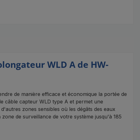
prolongateur WLD A de HW-
endre de manière efficace et économique la portée de
c le câble capteur WLD type A et permet une
u d'autres zones sensibles où les dégâts des eaux
a zone de surveillance de votre système jusqu'à 185