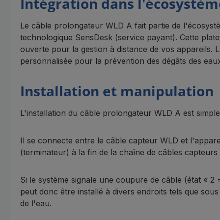
Intégration dans l'écosystè
Le câble prolongateur WLD A fait partie de l'écosys
technologique SensDesk (service payant). Cette plate
ouverte pour la gestion à distance de vos appareils. 
personnalisée pour la prévention des dégâts des eaux,
Installation et manipulation
L'installation du câble prolongateur WLD A est simple
Il se connecte entre le câble capteur WLD et l'appare
(terminateur) à la fin de la chaîne de câbles capteur
Si le système signale une coupure de câble (état « 2 =
peut donc être installé à divers endroits tels que sou
de l'eau.