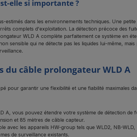
st-elle si importante ?
ous-estimés dans les environnements techniques. Une petite
rrêts complets d'exploitation. La détection précoce des fuit
ongateur WLD A complète parfaitement ce système en étend
n non sensible qui ne détecte pas les liquides lui-même, ma
rveillance.
es du câble prolongateur WLD A
 pour garantir une flexibilité et une fiabilité maximales d
D A, vous pouvez étendre votre système de détection de fu
nsion et 85 mètres de câble capteur.
tible avec les appareils HW-group tels que WLD2, NB-WLD
èmes de surveillance existants.