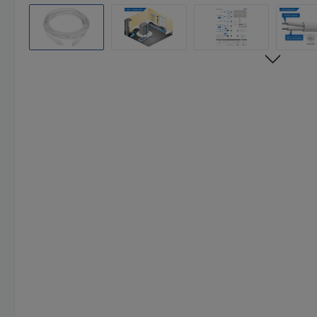
Ignorer la galerie d'images