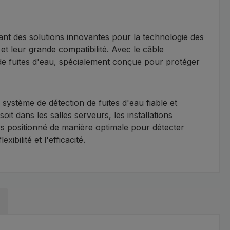
nt des solutions innovantes pour la technologie des
n et leur grande compatibilité. Avec le câble
de fuites d'eau, spécialement conçue pour protéger
stème de détection de fuites d'eau fiable et
t dans les salles serveurs, les installations
urs positionné de manière optimale pour détecter
bilité et l'efficacité.