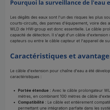
Pourquoi la surveillance de l'eau e
Les dégâts des eaux sont l'un des risques les plus s
courts-circuits, des pannes d'équipement, voire des a
WLD de HW-group est donc essentielle. Le câble prol
capacité de détection. Il s'agit d'un câble d'extensio
capteurs ou entre le câble capteur et l'appareil de su
Caractéristiques et avantag
Le câble d'extension pour chaîne d'eau a été développé
caractéristiques :
Portée étendue
: Avec le câble prolongateur WL
mètres, en combinant 100 mètres de câble d'exte
Compatibilité
: Le câble est entièrement compa
permettant une intégration parfaite dans les syst