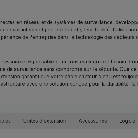
ctés en réseau et de systèmes de surveillance, développa
e caractérisent par leur fiabilité, leur facilité d'utilisatio
érience de l'entreprise dans la technologie des capteurs 
ssoire indispensable pour tous ceux qui ont besoin d'un sy
e de surveillance sans compromis sur la sécurité. Que ce soi
'extension garantit que votre câble capteur d'eau est toujo
tructure avec une solution conçue pour la durabilité, la flexi
ibles
Unités d'extension
Accessoires
Logiciel