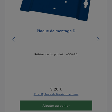
Plaque de montage D
Référence du produit :
600490
Prix régulier :
3,20 €
Prix HT, frais de livraison en sus
Ajouter au panier