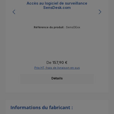
Accès au logiciel de surveillance
SensDesk.com
Référence du produit :
SensDExx
Prix régulier :
De
157,90 €
Prix HT, frais de livraison en sus
Détails
Informations du fabricant :