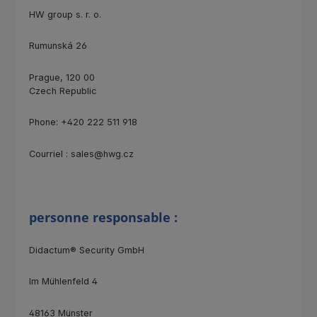
HW group s. r. o.
Rumunská 26
Prague, 120 00
Czech Republic
Phone: +420 222 511 918
Courriel : sales@hwg.cz
personne responsable :
Didactum® Security GmbH
Im Mühlenfeld 4
48163 Münster