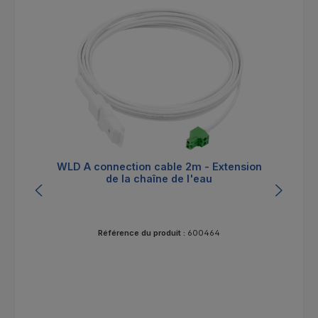
WLD A connection cable 2m - Extension
WL
de la chaîne de l'eau
Référence du produit :
600464