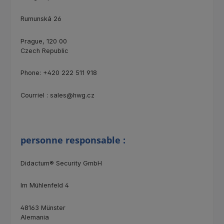
Rumunská 26
Prague, 120 00
Czech Republic
Phone: +420 222 511 918
Courriel : sales@hwg.cz
personne responsable :
Didactum® Security GmbH
Im Mühlenfeld 4
48163 Münster
Alemania