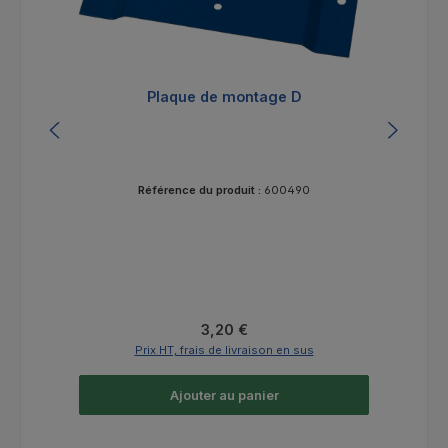
Plaque de montage D
Référence du produit :
600490
Prix régulier :
3,20 €
Prix HT, frais de livraison en sus
Ajouter au panier