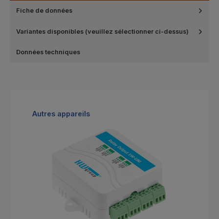
Fiche de données
Variantes disponibles (veuillez sélectionner ci-dessus)
Données techniques
Ignorer la galerie de produits
Autres appareils