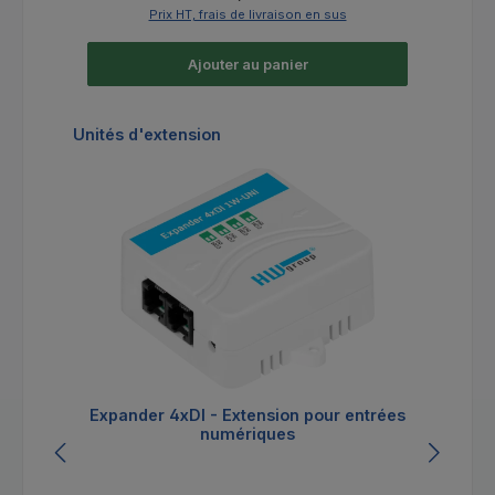
Prix HT, frais de livraison en sus
Ajouter au panier
Ignorer la galerie de produits
Unités d'extension
Expander 4xDI - Extension pour entrées
numériques