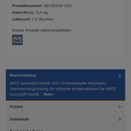
Produktnummer:
SEC5ESVA-X20
Gewicht ca.:
2,6 kg
Lieferzeit:
1-2 Wochen
Dieses Produkt weiterempfehlen:
Beschreibung
AKCP securityProbe5E-X20: Professionelle Netzwerk-
Überwachungslösung für kritische Infrastrukturen Die AKCP
securityProbe5E…
Mehr
Videos
Datenblatt