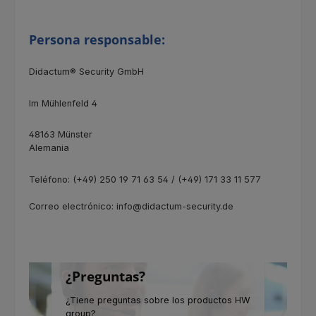
Persona responsable:
Didactum® Security GmbH
Im Mühlenfeld 4
48163 Münster
Alemania
Teléfono: (+49) 250 19 71 63 54 / (+49) 171 33 11 577
Correo electrónico: info@didactum-security.de
¿Preguntas?
¿Tiene preguntas sobre los productos HW
group?