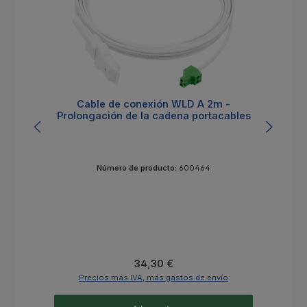
Cable de conexión WLD A 2m -
Prolongación de la cadena portacables
Número de producto:
600464
Precio normal:
34,30 €
Precios más IVA, más gastos de envío