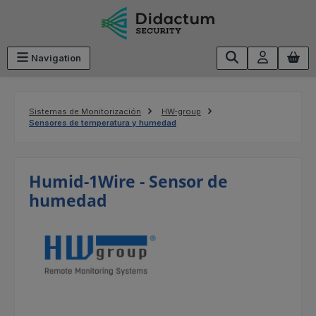
Saltar al contenido principal
Navigation
Sistemas de Monitorización
HW-group
Sensores de temperatura y humedad
Humid-1Wire - Sensor de
humedad