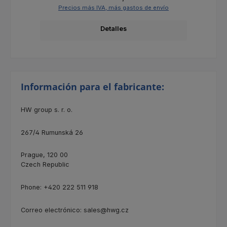
Precios más IVA, más gastos de envío
Detalles
Información para el fabricante:
HW group s. r. o.
267/4
Rumunská 26
Prague, 120 00
Czech Republic
Phone: +420 222 511 918
Correo electrónico: sales@hwg.cz