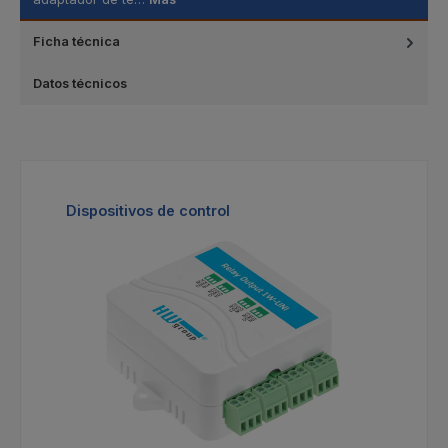
Ficha técnica
Datos técnicos
Omitir la galería de productos
Dispositivos de control