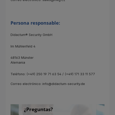
Persona responsable:
Didactum® Security GmbH
Im Mühlenfeld 4
48163 Münster
Alemania
Teléfono: (+49) 250 19 71 63 54 / (+49) 171 33 11 577
Correo electrónico: info@didactum-security.de
¿Preguntas?