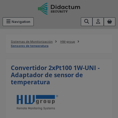
Saltar al contenido principal
Navigation
Sistemas de Monitorización
HW-group
Sensores de temperatura
Convertidor 2xPt100 1W-UNI -
Adaptador de sensor de
temperatura