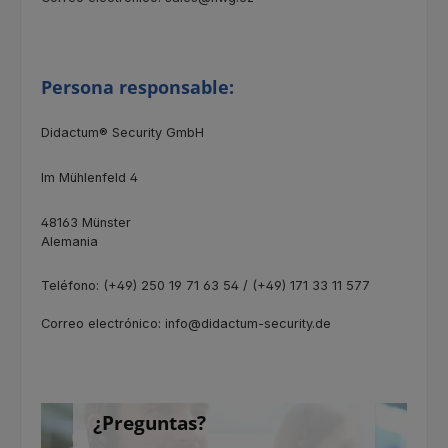
Persona responsable:
Didactum® Security GmbH
Im Mühlenfeld 4
48163 Münster
Alemania
Teléfono: (+49) 250 19 71 63 54 / (+49) 171 33 11 577
Correo electrónico: info@didactum-security.de
¿Preguntas?