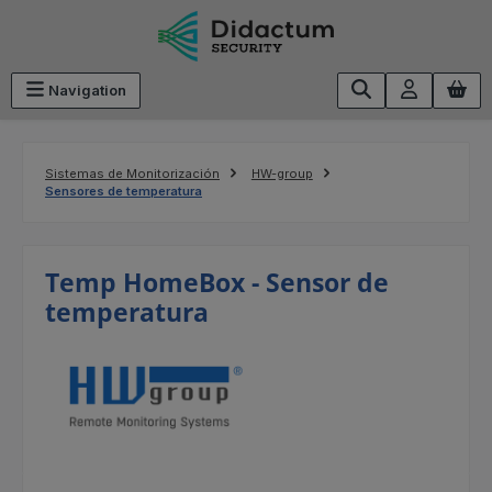
Saltar al contenido principal
Navigation
Sistemas de Monitorización
HW-group
Sensores de temperatura
Temp HomeBox - Sensor de
temperatura