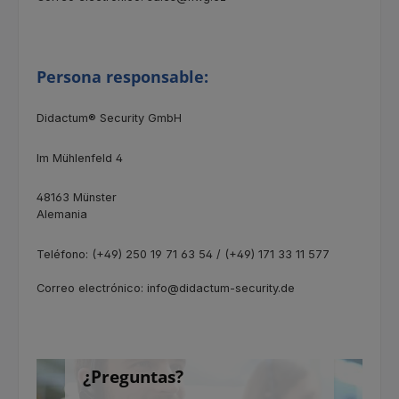
Persona responsable:
Didactum® Security GmbH
Im Mühlenfeld 4
48163 Münster
Alemania
Teléfono: (+49) 250 19 71 63 54 / (+49) 171 33 11 577
Correo electrónico: info@didactum-security.de
¿Preguntas?