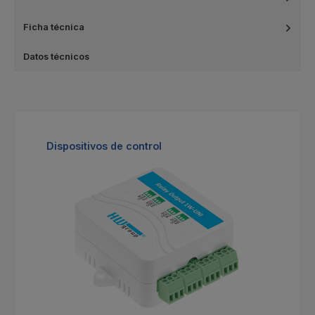
Ficha técnica
Datos técnicos
Omitir la galería de productos
Dispositivos de control