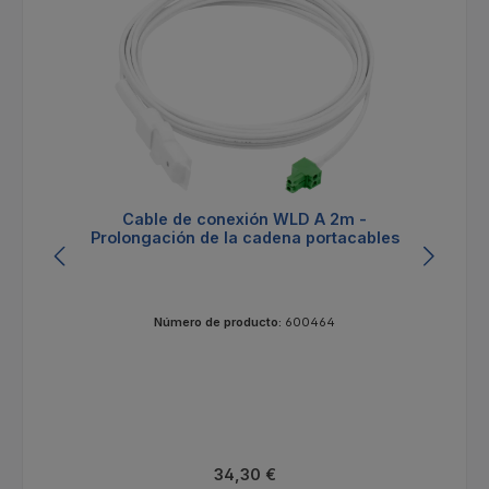
Cable de conexión WLD A 2m -
Prolongación de la cadena portacables
Número de producto:
600464
Precio normal:
34,30 €