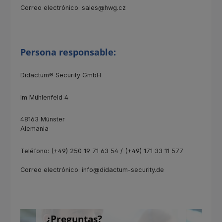
Correo electrónico: sales@hwg.cz
Persona responsable:
Didactum® Security GmbH
Im Mühlenfeld 4
48163 Münster
Alemania
Teléfono: (+49) 250 19 71 63 54 / (+49) 171 33 11 577
Correo electrónico: info@didactum-security.de
¿Preguntas?