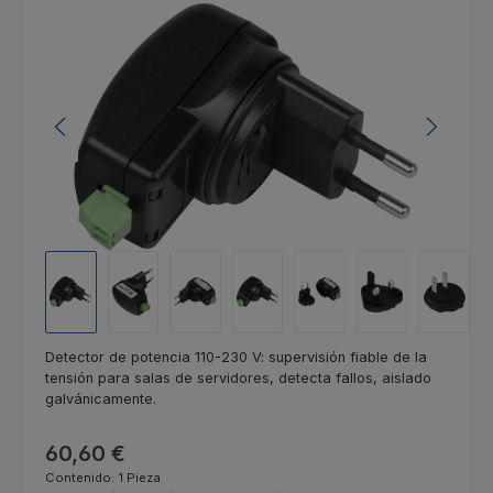
Omitir galería de imágenes
Detector de potencia 110-230 V: supervisión fiable de la
tensión para salas de servidores, detecta fallos, aislado
galvánicamente.
Precio normal:
60,60 €
Contenido:
1 Pieza