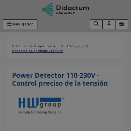
Saltar al contenido principal
Navigation
Sistemas de Monitorización
HW-group
Sensores de corriente / tensión
Power Detector 110-230V -
Control preciso de la tensión