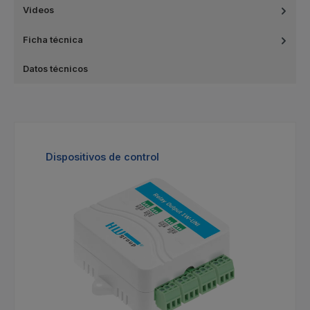
Videos
Ficha técnica
Datos técnicos
Omitir la galería de productos
Dispositivos de control