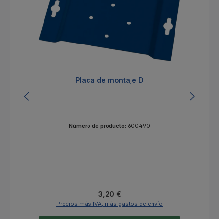
Placa de montaje D
Número de producto:
600490
Precio normal:
3,20 €
Precios más IVA, más gastos de envío