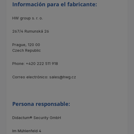
Información para el fabricante:
HW group s. r. o.
267/4
Rumunská 26
Prague, 120 00
Czech Republic
Phone: +420 222 511 918
Correo electrónico: sales@hwg.cz
Persona responsable:
Didactum® Security GmbH
Im Mühlenfeld 4