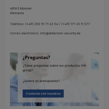
48163 Münster
Alemania
Teléfono: (+49) 250 19 71 63 54 / (+49) 171 33 11 577
Correo electrónico: info@didactum-security.de
¿Preguntas?
¿Tiene preguntas sobre los productos HW
group?
¿Quiere un presupuesto?
Contacte con nosotros