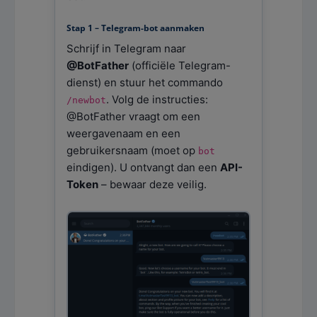
Stap 1 – Telegram-bot aanmaken
Schrijf in Telegram naar
@BotFather
(officiële Telegram-
dienst) en stuur het commando
. Volg de instructies:
/newbot
@BotFather vraagt om een
weergavenaam en een
gebruikersnaam (moet op
bot
eindigen). U ontvangt dan een
API-
Token
– bewaar deze veilig.