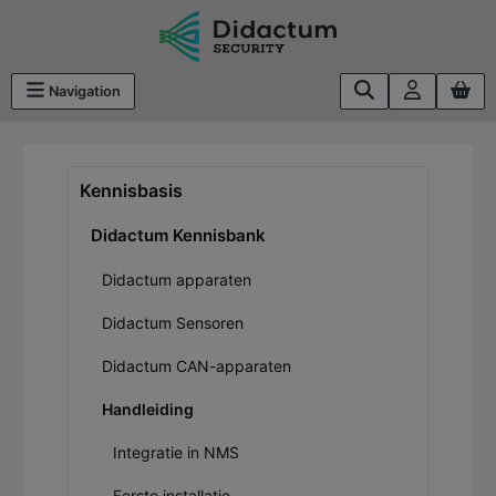
Ga naar de hoofdinhoud
Navigation
Kennisbasis
Didactum Kennisbank
Didactum apparaten
Didactum Sensoren
Didactum CAN-apparaten
Handleiding
Integratie in NMS
Eerste installatie