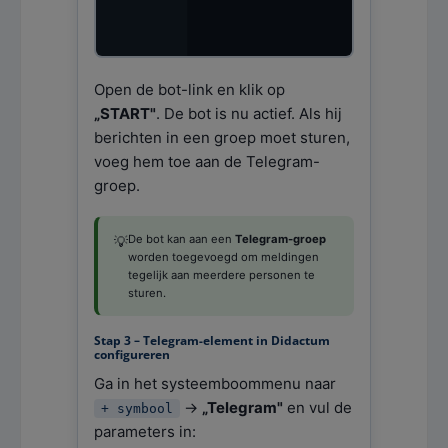
Open de bot-link en klik op
„START"
. De bot is nu actief. Als hij
berichten in een groep moet sturen,
voeg hem toe aan de Telegram-
groep.
De bot kan aan een
Telegram-groep
💡
worden toegevoegd om meldingen
tegelijk aan meerdere personen te
sturen.
Stap 3 – Telegram-element in Didactum
configureren
Ga in het systeemboommenu naar
→
„Telegram"
en vul de
+ symbool
parameters in: