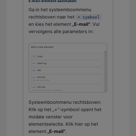
E-mail-element aanmaken
Ga in het systeemboommenu
rechtsboven naar het
+ symbool
en kies het element
„E-mail"
. Vul
vervolgens alle parameters in:
Systeemboommenu rechtsboven:
Klik op het
„+"-symbool
opent het
modale venster voor
elementselectie. Klik hier op het
element
„E-mail"
.