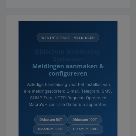
WEB INTERFACE – MELDINGEN
Didactum Monitoring-
Systemen
Meldingen aanmaken &
configureren
Volledige handleiding voor het instellen van
alle meldingssoorten: E-mail, Telegram, SMS,
SNMP Trap, HTTP-Request, Oproep en
Macro's – voor alle Didactum apparaten.
Didactum 50T
Didactum 100T
Didactum 300T
Didactum 500T