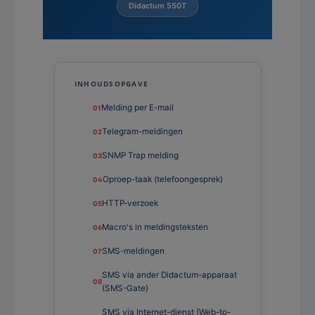
Didactum 550T
INHOUDSOPGAVE
Melding per E-mail
Telegram-meldingen
SNMP Trap melding
Oproep-taak (telefoongesprek)
HTTP-verzoek
Macro's in meldingsteksten
SMS-meldingen
SMS via ander Didactum-apparaat
(SMS-Gate)
SMS via Internet-dienst (Web-to-