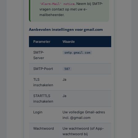
. Neem bij SMTP-
'Alarm-Mail' notice
vragen contact op met uw e-
mailbeheerder.
Aanbevolen instellingen voor gmail.com
Parameter
Waarde
SMTP-
smtp.gmail.com
Server
SMTP-Poort
587
TLS
Ja
inschakelen
STARTTLS
Ja
inschakelen
Login
Uw volledige Gmail-adres
incl. @gmail.com
Wachtwoord
Uw wachtwoord (of App-
wachtwoord bij