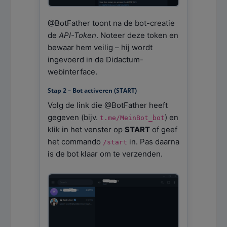
@BotFather toont na de bot-creatie
de
API-Token
. Noteer deze token en
bewaar hem veilig – hij wordt
ingevoerd in de Didactum-
webinterface.
Stap 2 – Bot activeren (START)
Volg de link die @BotFather heeft
gegeven (bijv.
) en
t.me/MeinBot_bot
klik in het venster op
START
of geef
het commando
in. Pas daarna
/start
is de bot klaar om te verzenden.