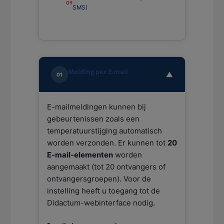
SMS)
Melding per E-mail
▼
01
E-mailmeldingen kunnen bij
gebeurtenissen zoals een
temperatuurstijging automatisch
worden verzonden. Er kunnen tot
20
E-mail-elementen
worden
aangemaakt (tot 20 ontvangers of
ontvangersgroepen). Voor de
instelling heeft u toegang tot de
Didactum-webinterface nodig.