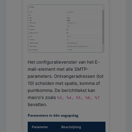
Het configuratievenster van het E-
mail-element met alle SMTP-
parameters. Ontvangeradressen (tot
10) scheiden met spatie, komma of
puntkomma. De berichttekst kan
macro's zoals
%3, %4, %5, %6, %7
bevatten.
Parameters in één oogopslag
Parameter
Beschrijving