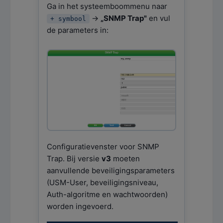
Ga in het systeemboommenu naar
→
„SNMP Trap"
en vul
+ symbool
de parameters in:
Configuratievenster voor SNMP
Trap. Bij versie
v3
moeten
aanvullende beveiligingsparameters
(USM-User, beveiligingsniveau,
Auth-algoritme en wachtwoorden)
worden ingevoerd.