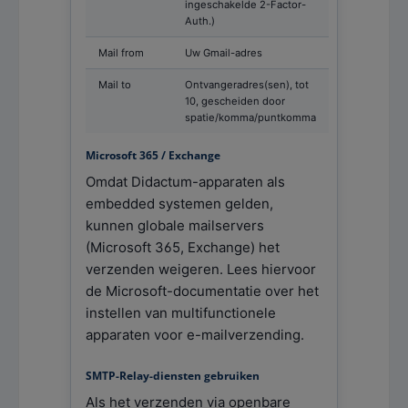
ingeschakelde 2-Factor-
Auth.)
Mail from
Uw Gmail-adres
Mail to
Ontvangeradres(sen), tot
10, gescheiden door
spatie/komma/puntkomma
Microsoft 365 / Exchange
Omdat Didactum-apparaten als
embedded systemen gelden,
kunnen globale mailservers
(Microsoft 365, Exchange) het
verzenden weigeren. Lees hiervoor
de Microsoft-documentatie over het
instellen van multifunctionele
apparaten voor e-mailverzending.
SMTP-Relay-diensten gebruiken
Als het verzenden via openbare