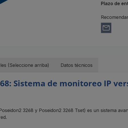
Plazo de en
Recomendar 
les (Seleccione arriba)
Datos técnicos
8: Sistema de monitoreo IP vers
seidon2 3268 y Poseidon2 3268 Tset) es un sistema avanz
red.