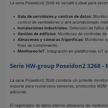
La serie Poseidon2 3268 es versátil e ideal para esce
Sala de servidores y centros de datos
: Monito
control de ventiladores o aire acondicionado medi
Instalaciones industriales
: Detección de fallos
Gestión de edificios
: Monitoreo de controles de 
Almacenes y cámaras frigoríficas
: Monitoreo a
fines de cumplimiento.
Monitoreo IoT
: Integración en plataformas IoT p
Serie HW-group Poseidon2 3268 - 
La serie Poseidon2 3268 combina un potente monitore
soporte para numerosos sensores, protocolos M2M s
adicional.
El registrador de datos interno almacena las medicio