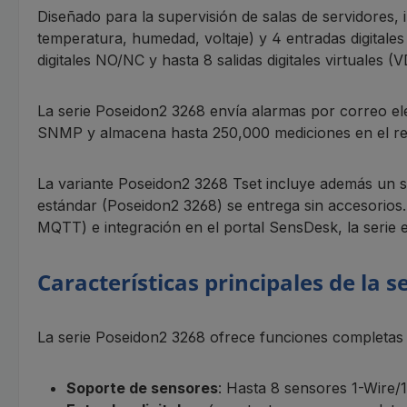
Diseñado para la supervisión de salas de servidores, i
temperatura, humedad, voltaje) y 4 entradas digitale
digitales NO/NC y hasta 8 salidas digitales virtuales
La serie Poseidon2 3268 envía alarmas por correo 
SNMP y almacena hasta 250,000 mediciones en el reg
La variante Poseidon2 3268 Tset incluye además un s
estándar (Poseidon2 3268) se entrega sin accesori
MQTT) e integración en el portal SensDesk, la serie e
Características principales de la
La serie Poseidon2 3268 ofrece funciones completas 
Soporte de sensores
: Hasta 8 sensores 1-Wire/