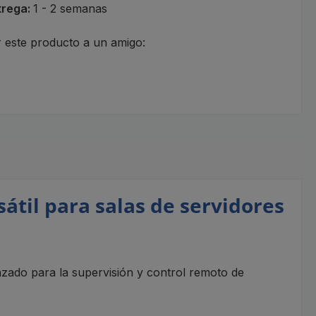
trega:
1 - 2 semanas
este producto a un amigo:
átil para salas de servidores
ado para la supervisión y control remoto de