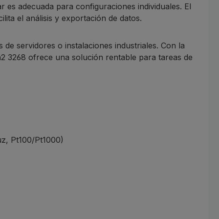
ndar es adecuada para configuraciones individuales. El
a el análisis y exportación de datos.
 de servidores o instalaciones industriales. Con la
n2 3268 ofrece una solución rentable para tareas de
uz, Pt100/Pt1000)