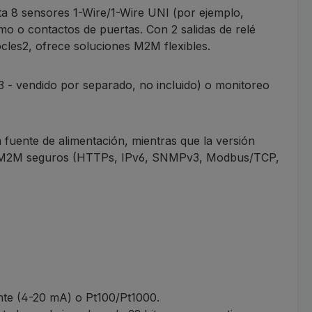
asta 8 sensores 1-Wire/1-Wire UNI (por ejemplo,
mo o contactos de puertas. Con 2 salidas de relé
ocles2, ofrece soluciones M2M flexibles.
- vendido por separado, no incluido) o monitoreo
fuente de alimentación, mientras que la versión
los M2M seguros (HTTPs, IPv6, SNMPv3, Modbus/TCP,
ente (4-20 mA) o Pt100/Pt1000.