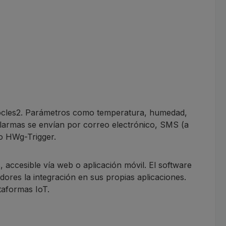
cles2. Parámetros como temperatura, humedad,
larmas se envían por correo electrónico, SMS (a
o HWg-Trigger.
 accesible vía web o aplicación móvil. El software
ores la integración en sus propias aplicaciones.
taformas IoT.