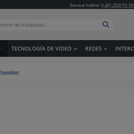
Service hotline
(+49) 2501 92 90
TECNOLOGÍA DE VIDEO
REDES
INTER
 Poseidon