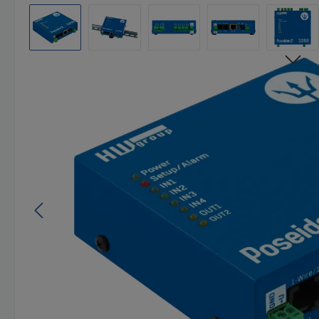
Omitir galería de imágenes