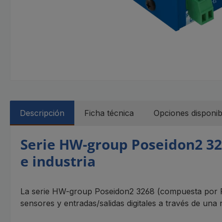
Descripción
Ficha técnica
Opciones disponib
Serie HW-group Poseidon2 326
e industria
La serie HW-group Poseidon2 3268 (compuesta por Po
sensores y entradas/salidas digitales a través de una 