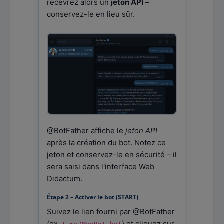
recevrez alors un
jeton API
–
conservez-le en lieu sûr.
@BotFather affiche le
jeton API
après la création du bot. Notez ce
jeton et conservez-le en sécurité – il
sera saisi dans l'interface Web
Didactum.
Étape 2 – Activer le bot (START)
Suivez le lien fourni par @BotFather
(ex.
) et cliquez sur