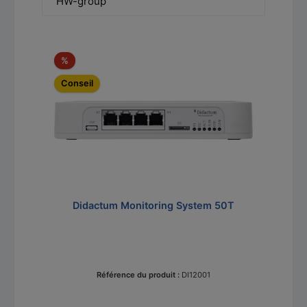
HW-group
Ignorer la galerie de produits
Réduction
%
Conseil
Didactum Monitoring System 50T
Référence du produit :
DI12001