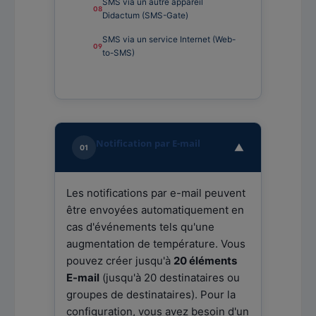
SMS via un autre appareil
Didactum (SMS-Gate)
SMS via un service Internet (Web-
to-SMS)
Notification par E-mail
▼
01
Les notifications par e-mail peuvent
être envoyées automatiquement en
cas d'événements tels qu'une
augmentation de température. Vous
pouvez créer jusqu'à
20 éléments
E-mail
(jusqu'à 20 destinataires ou
groupes de destinataires). Pour la
configuration, vous avez besoin d'un