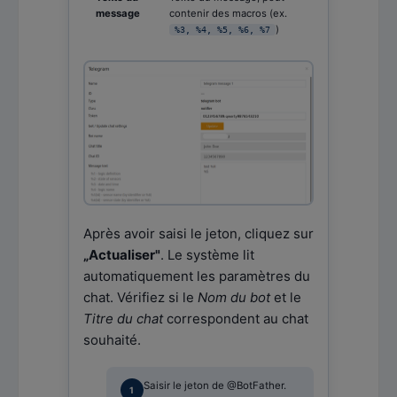
message
contenir des macros (ex.
)
%3, %4, %5, %6, %7
Après avoir saisi le jeton, cliquez sur
„Actualiser"
. Le système lit
automatiquement les paramètres du
chat. Vérifiez si le
Nom du bot
et le
Titre du chat
correspondent au chat
souhaité.
Saisir le jeton de @BotFather.