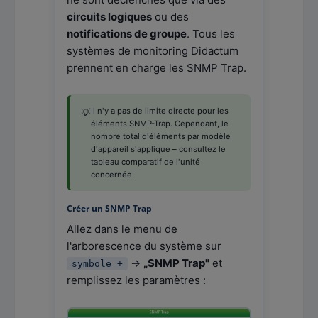
circuits logiques
ou des
notifications de groupe
. Tous les
systèmes de monitoring Didactum
prennent en charge les SNMP Trap.
Il n'y a pas de limite directe pour les
💡
éléments SNMP-Trap. Cependant, le
nombre total d'éléments par modèle
d'appareil s'applique – consultez le
tableau comparatif de l'unité
concernée.
Créer un SNMP Trap
Allez dans le menu de
l'arborescence du système sur
→
„SNMP Trap"
et
symbole +
remplissez les paramètres :