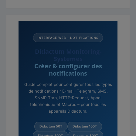
INTERFACE WEB – NOTIFICATIONS
Didactum Monitoring-
Systemes
Créer & configurer des
notifications
Guide complet pour configurer tous les types
de notifications : E-mail, Telegram, SMS,
SNMP Trap, HTTP-Request, Appel
téléphonique et Macros – pour tous les
appareils Didactum.
Didactum 50T
Didactum 100T
Didactum 300T
Didactum 500T