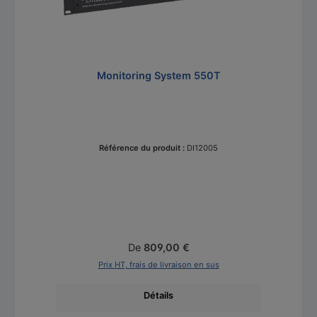
Monitoring System 550T
Référence du produit :
DI12005
Prix régulier :
De
809,00 €
Prix HT, frais de livraison en sus
Détails