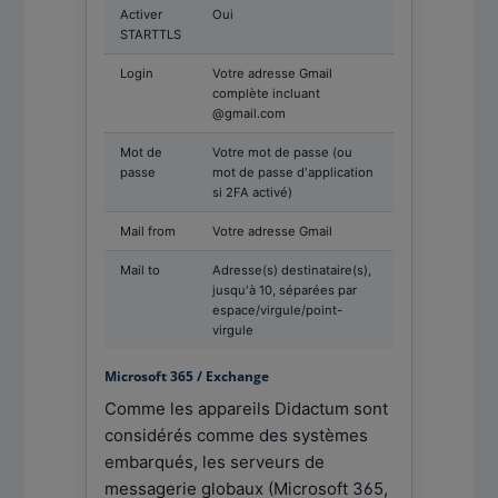
Activer
Oui
STARTTLS
Login
Votre adresse Gmail
complète incluant
@gmail.com
Mot de
Votre mot de passe (ou
passe
mot de passe d'application
si 2FA activé)
Mail from
Votre adresse Gmail
Mail to
Adresse(s) destinataire(s),
jusqu'à 10, séparées par
espace/virgule/point-
virgule
Microsoft 365 / Exchange
Comme les appareils Didactum sont
considérés comme des systèmes
embarqués, les serveurs de
messagerie globaux (Microsoft 365,