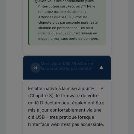
Avez-vous accidentellement placé
💡
l’interrupteur sur „Recovery“ ? Ne le
remettez pas immédiatement !
Attendez que la LED „Error“ ne
clignote plus par seconde mais reste
allumée en permanence – ce n’est
qu’alors que vous pourrez revenir en
mode normal sans perte de données.
Mise à jour USB / Restaurer
▼
les paramètres par défaut
05
En alternative à la mise à jour HTTP
(Chapitre 3), le firmware de votre
unité Didactum peut également être
mis à jour confortablement via une
clé USB – très pratique lorsque
l’interface web n’est pas accessible.