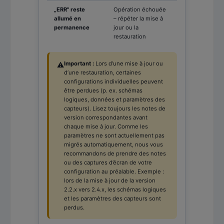
„ERR" reste
Opération échouée
allumé en
– répéter la mise à
permanence
jour ou la
restauration
Important :
Lors d’une mise à jour ou
⚠️
d’une restauration, certaines
configurations individuelles peuvent
être perdues (p. ex. schémas
logiques, données et paramètres des
capteurs). Lisez toujours les notes de
version correspondantes avant
chaque mise à jour. Comme les
paramètres ne sont actuellement pas
migrés automatiquement, nous vous
recommandons de prendre des notes
ou des captures d’écran de votre
configuration au préalable. Exemple :
lors de la mise à jour de la version
2.2.x vers 2.4.x, les schémas logiques
et les paramètres des capteurs sont
perdus.