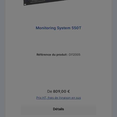
Monitoring System 550T
Référence du produit :
DI12005
Prix régulier :
De
809,00 €
Prix HT, frais de livraison en sus
Détails