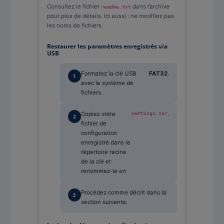
Consultez le fichier
dans l’archive
readme.txt
pour plus de détails. Ici aussi : ne modifiez pas
les noms de fichiers.
Restaurer les paramètres enregistrés via
USB
Formatez la clé USB
FAT32
.
avec le système de
fichiers
Copiez votre
settings.zor
.
fichier de
configuration
enregistré dans le
répertoire racine
de la clé et
renommez-le en
Procédez comme décrit dans la
section suivante.