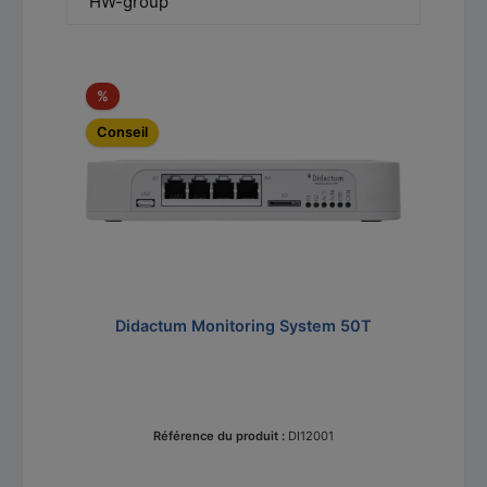
HW-group
Ignorer la galerie de produits
Réduction
%
Conseil
Didactum Monitoring System 50T
Référence du produit :
DI12001