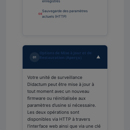
enregistrés
Sauvegarde des paramètres
actuels (HTTP)
Options de Mise à Jour et de
▼
Restauration (Aperçu)
01
Votre unité de surveillance
Didactum peut être mise à jour à
tout moment avec un nouveau
firmware ou réinitialisée aux
paramètres d’usine si nécessaire.
Les deux opérations sont
disponibles via HTTP à travers
l’interface web ainsi que via une clé