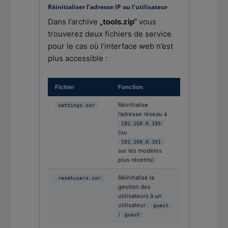
Réinitialiser l’adresse IP ou l’utilisateur
Dans l’archive
„tools.zip“
vous
trouverez deux fichiers de service
pour le cas où l’interface web n’est
plus accessible :
Fichier
Fonction
Réinitialise
settings.zor
l’adresse réseau à
192.168.0.193
(ou
192.168.0.101
sur les modèles
plus récents)
Réinitialise la
resetusers.zor
gestion des
utilisateurs à un
utilisateur :
guest
/
guest