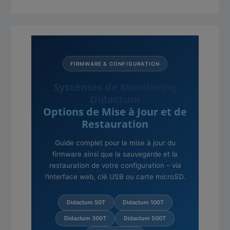
FIRMWARE & CONFIGURATION
Systèmes de Monitoring
Didactum
Options de Mise à Jour et de
Restauration
Guide complet pour la mise à jour du
firmware ainsi que la sauvegarde et la
restauration de votre configuration – via
l’interface web, clé USB ou carte microSD.
Didactum 50T
Didactum 100T
Didactum 300T
Didactum 500T